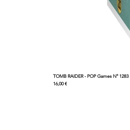
TOMB RAIDER - POP Games N° 1283 - 
Prix
16,00 €