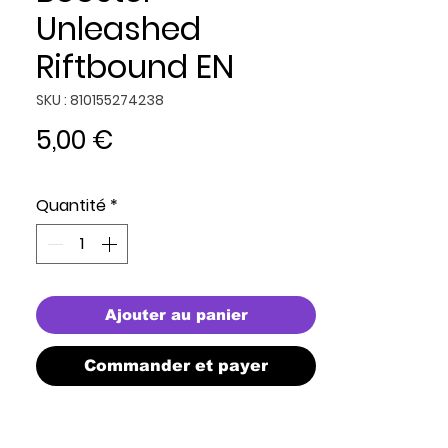
Unleashed
Riftbound EN
SKU : 810155274238
Prix
5,00 €
Quantité
*
Ajouter au panier
Commander et payer