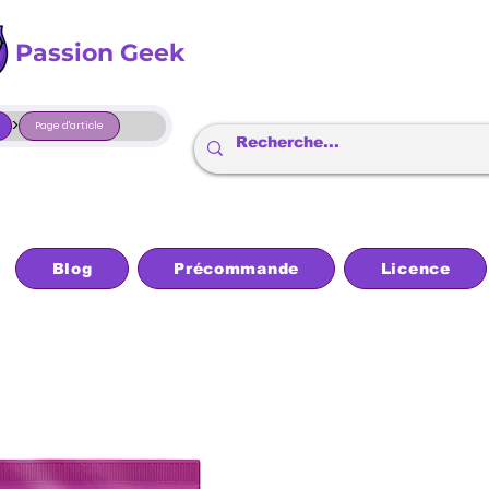
Passion Geek
>
Page d'article
Blog
Précommande
Licence