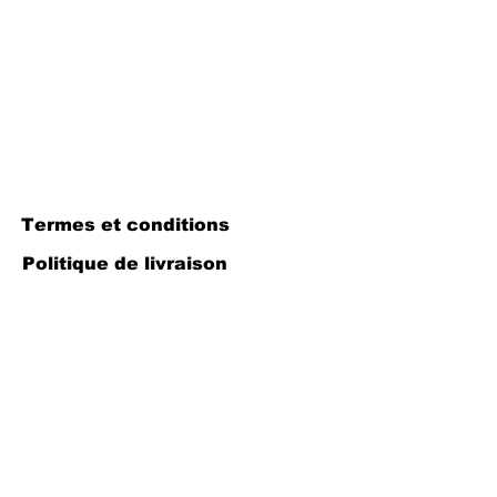
Termes et conditions
Politique de livraison
Politique de remboursement
Politique de confidentialité
Politique de cookies
Mentions légales