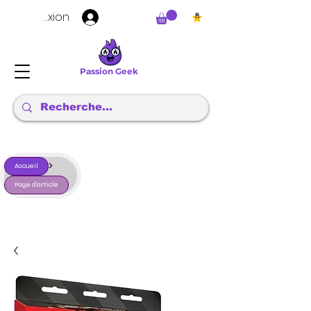
Connexion
Passion Geek
>
Accueil
Page d'article