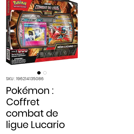
SKU : 196214135086
Pokémon :
Coffret
combat de
ligue Lucario