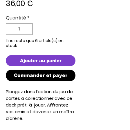
Prix
36,00 €
Quantité
*
Il ne reste que 6 article(s) en
stock
Ajouter au panier
Commander et payer
Plongez dans l'action du jeu de
cartes à collectionner avec ce
deck prêt-à-jouer. Affrontez
vos amis et devenez un maître
d'arène.