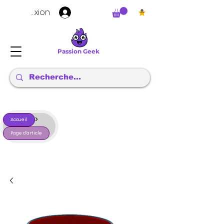
Connexion
Passion Geek
>
Accueil
Page d'article