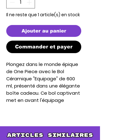
Il ne reste que 1 article(s) en stock
Ajouter au panier
Commander et payer
Plongez dans le monde épique
de One Piece avec le Bol
Céramique "Equipage" de 600
ml, présenté dans une élégante
boîte cadeau. Ce bol captivant
met en avant l'équipage
emblématique, ajoutant une
touche d'aventure et de style à
vos repas.
Le design met en scène