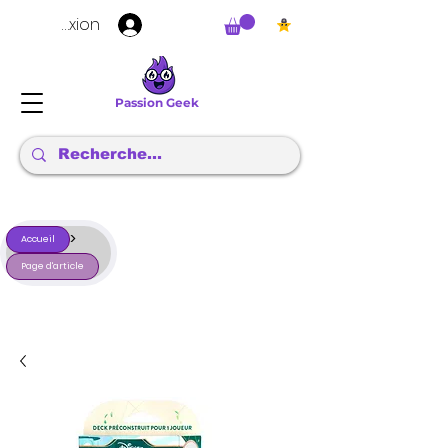
Connexion
Passion Geek
>
Accueil
Page d'article