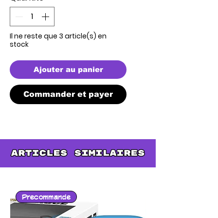
Il ne reste que 3 article(s) en
stock
Ajouter au panier
Commander et payer
Precommande