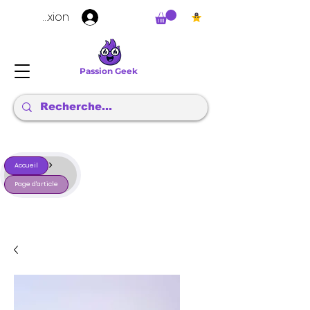
Connexion
Passion Geek
>
Accueil
Page d'article