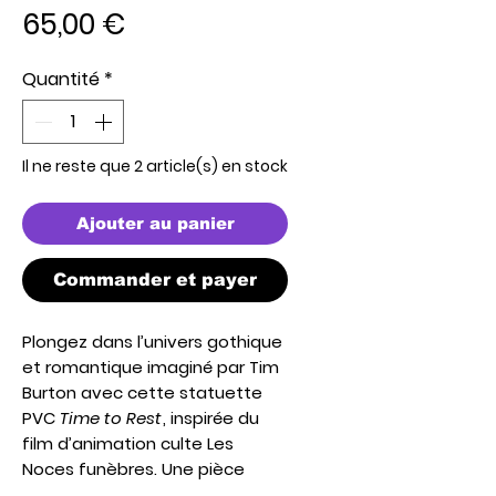
Prix
65,00 €
Quantité
*
Il ne reste que 2 article(s) en stock
Ajouter au panier
Commander et payer
Plongez dans l’univers gothique
et romantique imaginé par Tim
Burton avec cette statuette
PVC
Time to Rest
, inspirée du
film d’animation culte
Les
Noces funèbres
. Une pièce
délicate et poétique qui