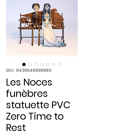
SKU : 8436546896883
Les Noces
funèbres
statuette PVC
Zero Time to
Rest