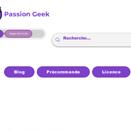
Passion Geek
>
Page d'article
Blog
Précommande
Licence