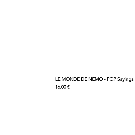
LE MONDE DE NEMO - POP Sayings N
Prix
16,00 €