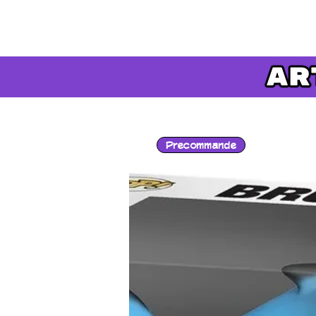
Precommande